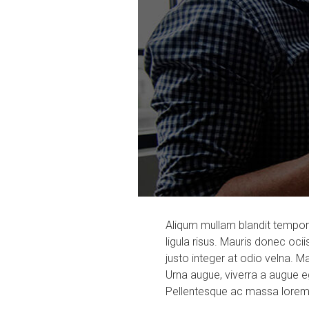
Aliqum mullam blandit tempor 
ligula risus. Mauris donec oc
justo integer at odio velna. M
Urna augue, viverra a augue eg
Pellentesque ac massa lorem