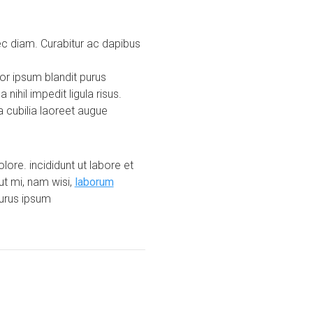
c diam. Curabitur ac dapibus
or ipsum blandit purus
hil impedit ligula risus.
 cubilia laoreet augue
ore. incididunt ut labore et
ut mi, nam wisi,
laborum
purus ipsum