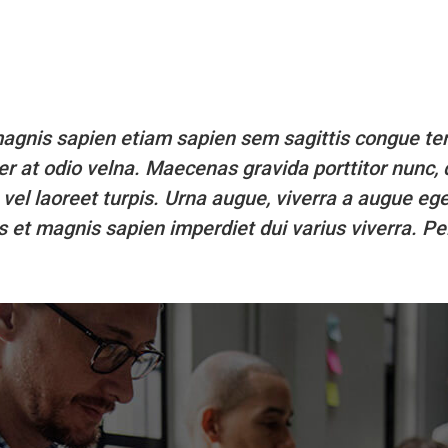
magnis sapien etiam sapien sem sagittis congue t
er at odio velna. Maecenas gravida porttitor nunc,
vel laoreet turpis. Urna augue, viverra a augue eg
s et magnis sapien imperdiet dui varius viverra. 