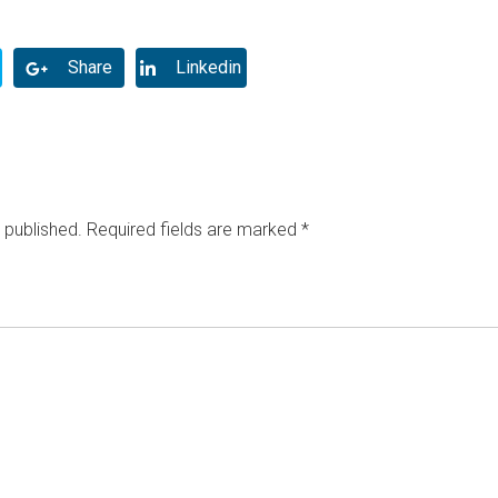
Share
Linkedin
 published.
Required fields are marked
*