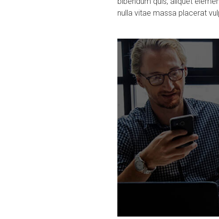
bibendum quis, aliquet eleme
nulla vitae massa placerat vu