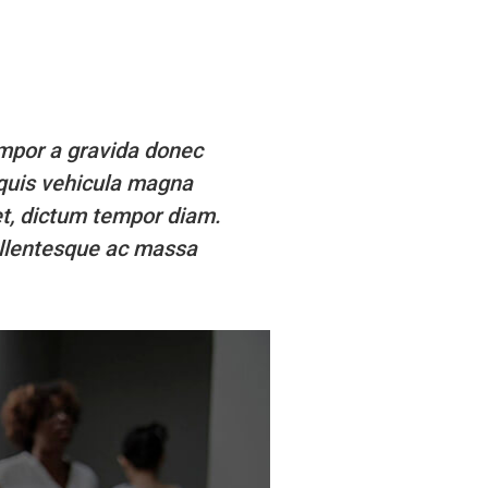
empor a gravida donec
 quis vehicula magna
et, dictum tempor diam.
Pellentesque ac massa