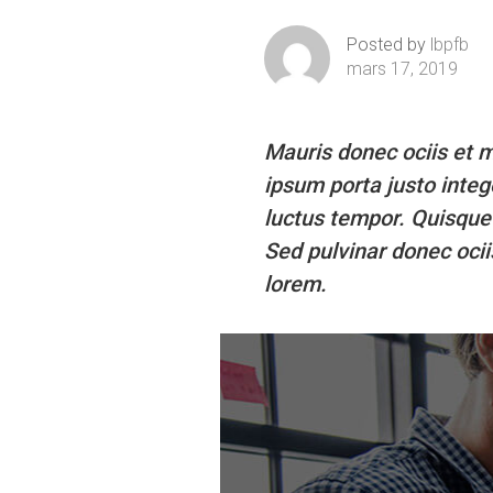
Posted by
lbpfb
mars 17, 2019
Mauris donec ociis et 
ipsum porta justo integ
luctus tempor. Quisque 
Sed pulvinar donec ocii
lorem.